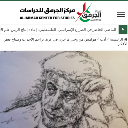
الماضي الحاضر في الصراع الإسرائيلي–الفلسطيني: إعادة إنتاج الزمن علم الآثار
الرئيسية
>
أدب
>
هوامش من وحي ما جرى في غزة: تزاحم الأحداث وضياع بعض
الأفكار