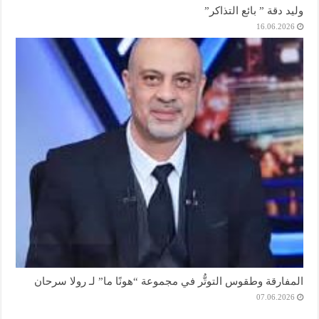
وليد دقة ” بائع التذاكر”
16.06.2026
المفارقة وطقوس التوتُّر في مجموعة “هونًا ما” لـ رولا سرحان
07.06.2026