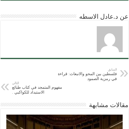
عن د.عادل الاسطه
السابق
فلسطين بين المحو والانبعاث: قراءة
في رمزية الصمود
التالي
مفهوم المتمجد في كتاب طبائع
الاستبداد للكواكبي .
مقالات مشابهة