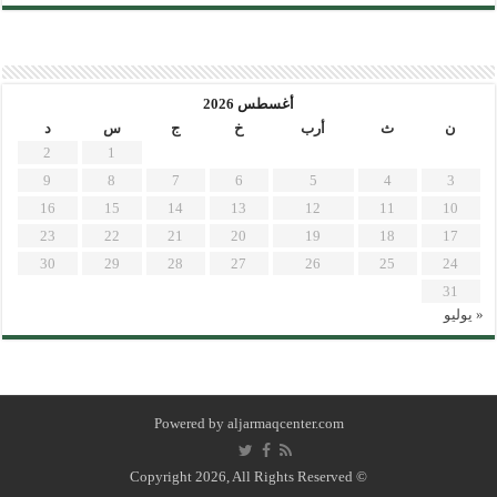
أغسطس 2026
ن
ث
أرب
خ
ج
س
د
2
1
9
8
7
6
5
4
3
16
15
14
13
12
11
10
23
22
21
20
19
18
17
30
29
28
27
26
25
24
31
« يوليو
Powered by
aljarmaqcenter.com
© Copyright 2026, All Rights Reserved