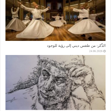
الذِّكر: من طقس ديني إلى رؤية للوجود
24.06.2026