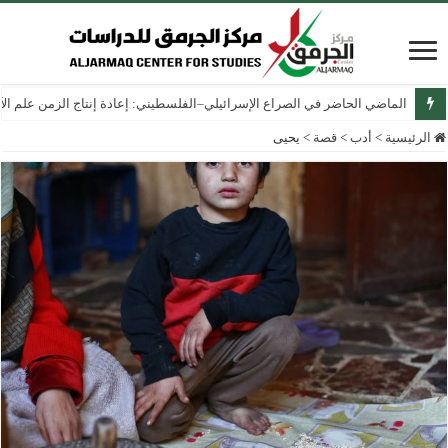
الماضي الحاضر في الصراع الإسرائيلي–الفلسطيني: إعادة إنتاج الزمن علم الآثار
الرئيسية
>
أدب
>
قصة
>
يحيى