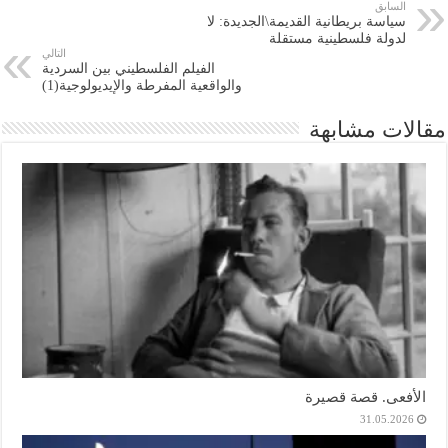
السابق
سياسة بريطانية القديمة\الجديدة: لا
لدولة فلسطينية مستقلة
التالي
الفيلم الفلسطيني بين السردية
والواقعية المفرطة والإيديولوجية(1)
مقالات مشابهة
الأفعى. قصة قصيرة
31.05.2026