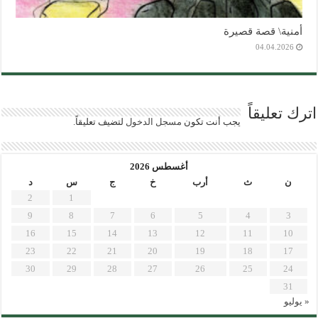
أمنية\ قصة قصيرة
04.04.2026
اترك تعليقاً
يجب أنت تكون
مسجل الدخول
لتضيف تعليقاً.
أغسطس 2026
ن
ث
أرب
خ
ج
س
د
2
1
9
8
7
6
5
4
3
16
15
14
13
12
11
10
23
22
21
20
19
18
17
30
29
28
27
26
25
24
31
« يوليو