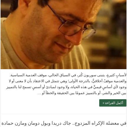
لأسبابٍ كثيرةٍ، يتبنى سوريون كُثر، في السياق الحالي، موقف العدمية السياسية.
والعدمية موقفٌ أخلاقيٌّ، بالدرجة الأولى؛ وهي تتمثل في الاعتقاد بأن لا معنى أو لا
وجود لأي أساسٍ قيميٍّ في هذه الحياة، ولا وجود لمبادئ أو أسسٍ تسمح لنا بالتمييز
بين الخير والشر، أو بالتمييز عمومًا بين الحقيقة والخطأ أو …
أكمل القراءة »
في معضلة الإكراه المزدوج.. جاك دريدا وبول دومان ومازن حمادة