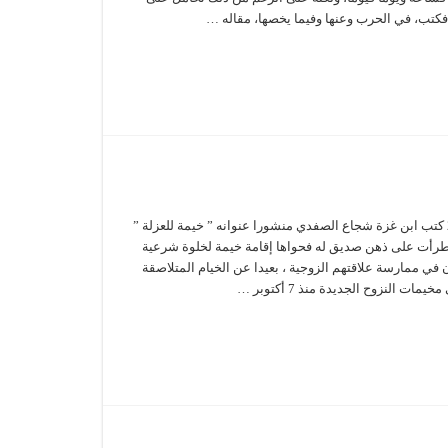
تب، في الحرب وعنها وفيما يخصها، مقاله …
في 3 حزيران 2024 كتب ابن غزة شجاع الصفدي منشورا عنوانه ” خيمة للعزلة ”
طرأت على ذهن صديق له فحواها إقامة خيمة لخلوة شرعية
 في ممارسة علاقتهم الزوجية ، بعيدا عن الخيام المتلاصقة
ات النزوح الجديدة منذ 7 أكتوبر …