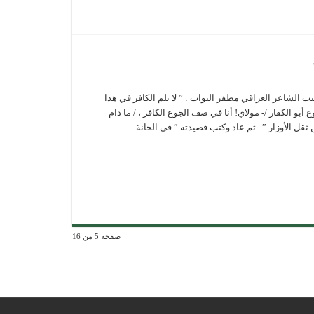
تب الشاعر العراقي مظفر النواب : ” لا تلم الكافر في هذا
ع أبو الكفار /- مولاي! أنا في صف الجوع الكافر ، / ما دام
قل الأوزار ” . ثم عاد وكتب قصيدته ” في الحانة …
صفحة 5 من 16