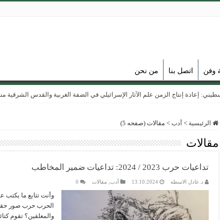
ة وفن
اتصل بنا
من نحن
ي: إعادة إنتاج الزمن علم الآثار الإسرائيلي في الضفة الغربية والقدس الشرقية منذ عام
الرئيسية
>
أدب
>
مقالات (صفحه 5)
مقالات
تداعيات حرب 2023 / 2024: تداعيات ضمير المخاطب
د.عادل الاسطه
13.10.2024
أدب
,
مقالات
0
وأنت تتابع ما يكتب 
الحرب حرب صور حقاً
والمعلقين؟ تقوم كتا