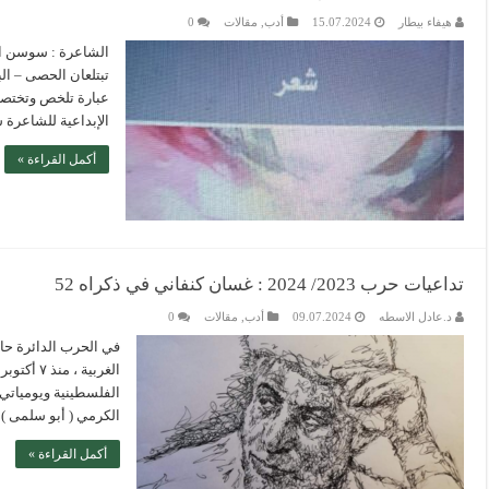
هيفاء بيطار
15.07.2024
أدب
,
مقالات
0
الشاعرة : سوسن ال
تبتلعان الحصى – ال
عبارة تلخص وتختصر ا
الإبداعية للشاعرة
أكمل القراءة »
تداعيات حرب 2023/ 2024 : غسان كنفاني في ذكراه 52
د.عادل الاسطه
09.07.2024
أدب
,
مقالات
0
في الحرب الدائرة حال
الغربية 
الفلسطينية ويومياتي
الكرمي ( أبو سلمى 
أكمل القراءة »