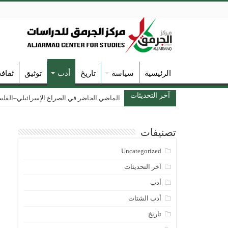
الرئيسية
سياسة
تاريخ
أدب
توثيق
ثقاف
آخر التحديثات
الماضي الحاضر في الصراع الإسرائيلي–الفلسطين
تصنيفات
Uncategorized
آخر التحديثات
أدب
أدب الشتات
تاريخ