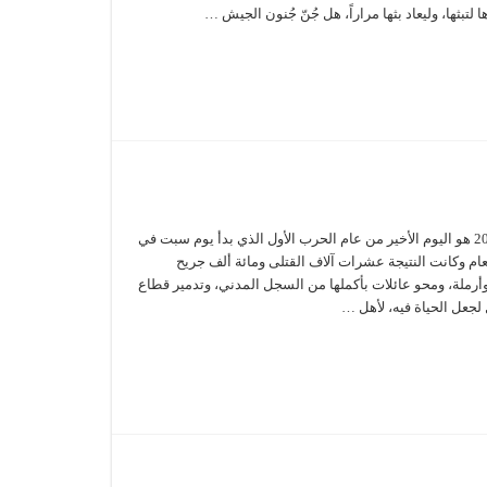
اليوم الأحد 6/ 10/ 2024 هو اليوم الأخير من عام الحرب الأول الذي بدأ يوم سبت في
2. مضى العام وكانت النتيجة عشرات آلاف القتلى ومائة ألف جريح
أرملة، ومحو عائلات بأكملها من السجل المدني، وتدمير قطاع
 لجعل الحياة فيه، لأهل …