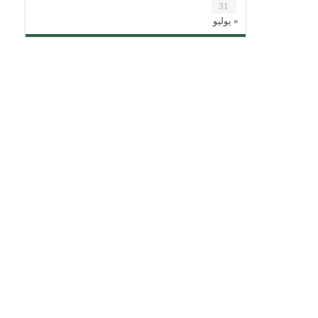
31
« يوليو