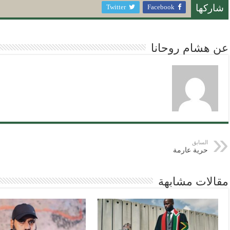
Twitter
Facebook
شاركها
عن هشام روحانا
السابق
حرية عارمة
مقالات مشابهة