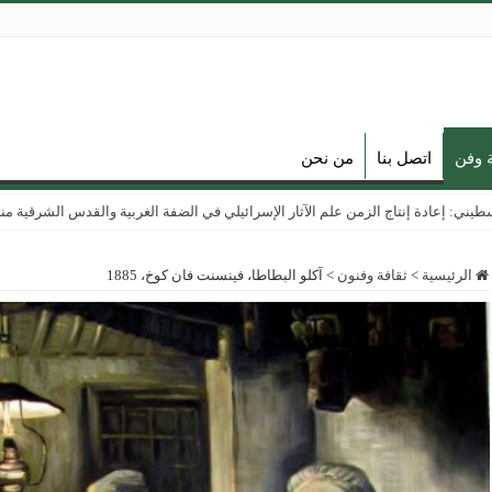
ة وفن
اتصل بنا
من نحن
ي: إعادة إنتاج الزمن علم الآثار الإسرائيلي في الضفة الغربية والقدس الشرقية منذ عام
الرئيسية
>
ثقافة وفنون
>
آكلو البطاطا، فينسنت فان كوخ، 1885