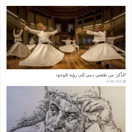
الذِّكر: من طقس ديني إلى رؤية للوجود
24.06.2026