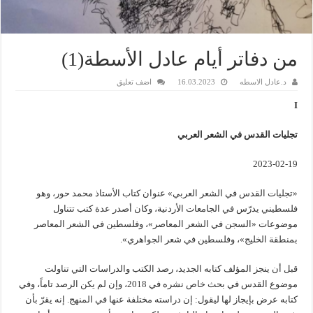
من دفاتر أيام عادل الأسطة(1)
د.عادل الاسطه
16.03.2023
اضف تعليق
I
تجليات القدس في الشعر العربي
2023-02-19
«تجليات القدس في الشعر العربي» عنوان كتاب الأستاذ محمد حور، وهو
فلسطيني يدرّس في الجامعات الأردنية، وكان أصدر عدة كتب تتناول
موضوعات «السجن في الشعر المعاصر»، وفلسطين في الشعر المعاصر
بمنطقة الخليج»، وفلسطين في شعر الجواهري».
قبل أن ينجز المؤلف كتابه الجديد، رصد الكتب والدراسات التي تناولت
موضوع القدس في بحث خاص نشره في 2018، وإن لم يكن الرصد تاماً، وفي
كتابه عرض بإيجاز لها ليقول: إن دراسته مختلفة عنها في المنهج. إنه يقرّ بأن