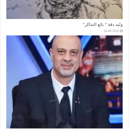
وليد دقة ” بائع التذاكر”
16.06.2026