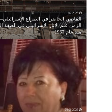
01.07.2026
الماضي الحاضر في الصراع الإسرائيلي–ال
الزمن علم الآثار الإسرائيلي في الضفة ا
منذ عام 1967
24.06.2026