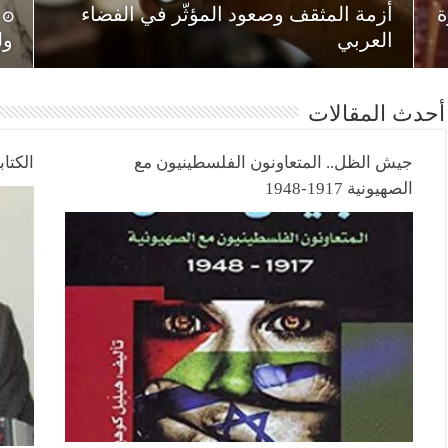
ة
أزمة المثقف وصعود المؤثّر في الفضاء
6
العربي
ول
أحدث المقالات
جيش الظل.. المتعاونون الفلسطينيون مع
الكتاب
الصهيونية 1917-1948