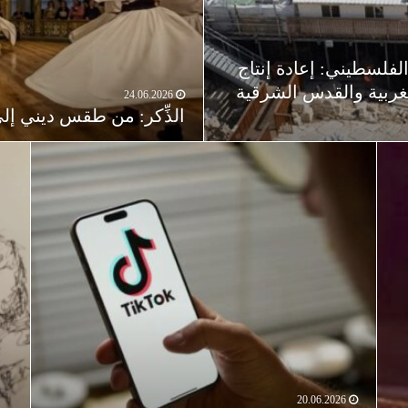
فلسطيني: إعادة إنتاج
لغربية والقدس الشرقية
24.06.2026
الذِّكر: من طقس ديني إلى
20.06.2026