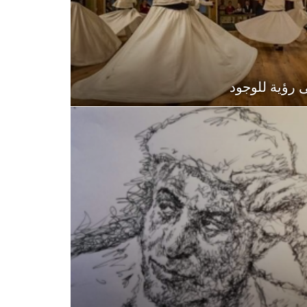
 رؤية للوجود