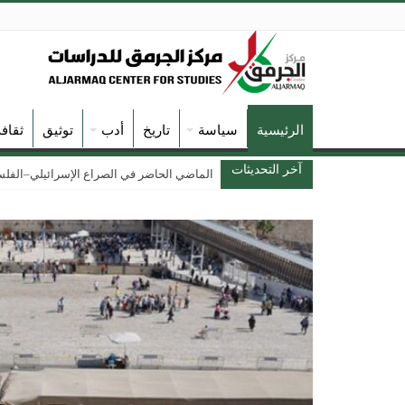
الرئيسية
سياسة
تاريخ
أدب
توثيق
ثقاف
آخر التحديثات
الماضي الحاضر في الصراع الإسرائيلي–الفلسطين