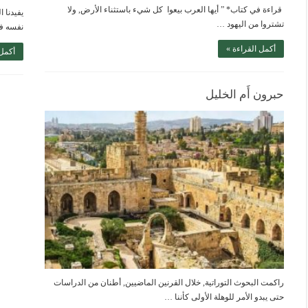
قراءة في كتاب* ” أيها العرب بيعوا كل شيء باستثناء الأرض, ولا
يفيدنا 
تشتروا من اليهود …
نفسه ف
أكمل القراءة »
أكمل 
حبرون أَم الخليل
راكمت البحوث التوراتية, خلال القرنين الماضيين, أطنان من الدراسات
حتى يبدو الأمر للوهلة الأولى كأننا …